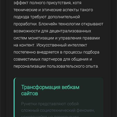
эффект полного присутствия, хотя
технические и этические аспекты такого
подхода требуют дополнительной
проработки. Блокчейн технологии открывают
возможности для децентрализованных
систем монетизации и управления правами
на контент. Искусственный интеллект
постепенно внедряется в процессы подбора
совместимых партнеров для общения и
персонализации пользовательского опыта.
Трансформация вебкам
сайтов
Рунетки представляют собой
сложный социотехнический феномен,
находящийся на пересечении