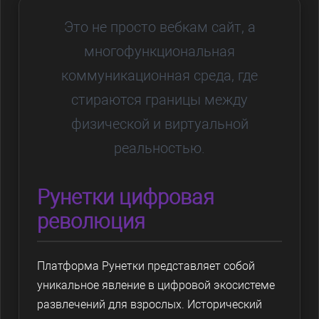
Это не просто вебкам сайт, а
многофункциональная
коммуникационная среда, где
стираются границы между
физической и виртуальной
реальностью.
Рунетки цифровая
революция
Платформа
Рунетки
представляет собой
уникальное явление в цифровой экосистеме
развлечений для взрослых. Исторический